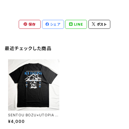
保存
シェア
LINE
ポスト
最近チェックした商品
SENTOU BOZU×UTOPIA S
HIRATAMA ORIGINAL T-SHI
¥4,000
RT