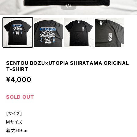
1
/4
SENTOU BOZU×UTOPIA SHIRATAMA ORIGINAL
T-SHIRT
¥4,000
SOLD OUT
[サイズ]
Mサイズ
着丈:69cm