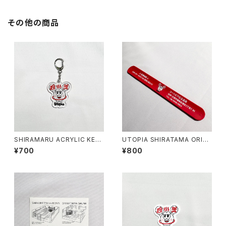
その他の商品
SHIRAMARU ACRYLIC KEY
UTOPIA SHIRATAMA ORIGI
HOLDER
NAL DRINK BAND
¥700
¥800