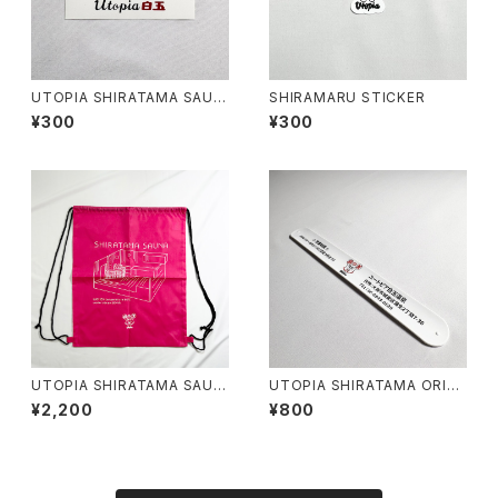
UTOPIA SHIRATAMA SAUN
SHIRAMARU STICKER
A STICKER
¥300
¥300
UTOPIA SHIRATAMA SAUN
UTOPIA SHIRATAMA ORIGI
A BACKPACK
NAL DRINK BAND
¥2,200
¥800