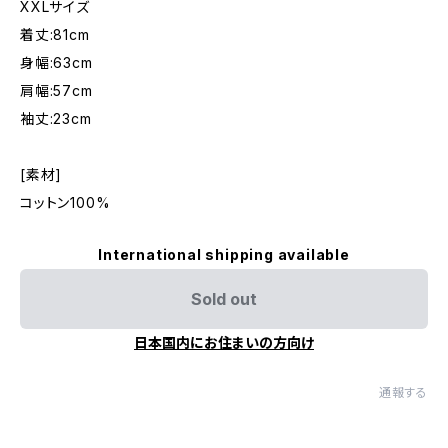
XXLサイズ
着丈:81cm
身幅:63cm
肩幅:57cm
袖丈:23cm
[素材]
コットン100%
International shipping available
Sold out
日本国内にお住まいの方向け
通報する