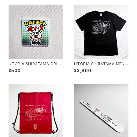
UTOPIA SHIRATAMA ORIGI
UTOPIA SHIRATAMA MEN
NAL PHONE CLEANER
SAUNA T-SHIRT
¥500
¥3,800