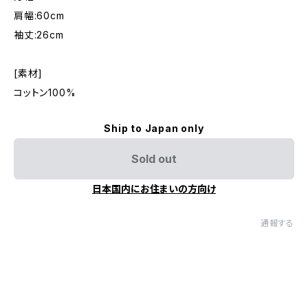
肩幅:60cm
袖丈:26cm
[素材]
コットン100%
Ship to Japan only
Sold out
日本国内にお住まいの方向け
通報する